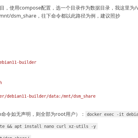
，使用compose配置，选一个目录作为数据目录，我这里为/volume1
器内/mnt/dsm_share，往下命令都以此路径为例，建议照抄
ebian11-builder
h
er/debian11-builder/data:/mnt/dsm_share
h命令如无声明，则全部为root用户）：
docker exec -it debi
te && apt install nano curl xz-utils -y