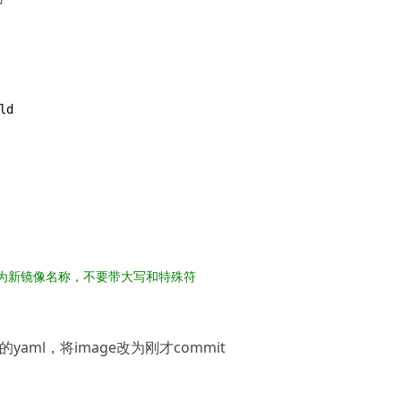
为新镜像名称，不要带大写和特殊符
r项目的yaml，将image改为刚才commit