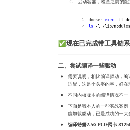
3.
启动容器，检查之前的配
docker 
exec
ls
 -l /lib/module
✅现在已完成带工具链系
二、尝试编译一些驱动
需要说明，相比编译驱动，编译
适配，这是个头疼的事，好在现
不同内核版本的编译情况不一，同
下面是我本人的一些实战案例
能加载驱动，已是成功的一大
编译螃蟹2.5G PCIE网卡 8125