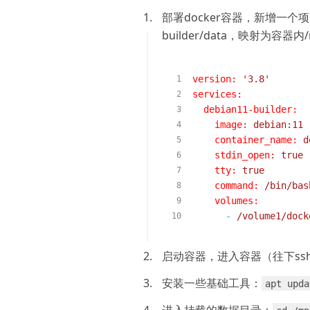
1.
部署docker容器，新增一个项目
builder/data，映射为容
version:
'3.8'
services:
debian11-builder:
image:
debian:11
container_name:
d
stdin_open:
true
tty:
true
command:
/bin/bas
volumes:
-
/volume1/dock
2.
启动容器，进入容器（往下ss
3.
安装一些基础工具：
apt upda
4.
进入挂载的数据目录：