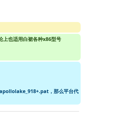
，理论上也适用白裙各种x86型号
pollolake_918+.pat，那么平台代