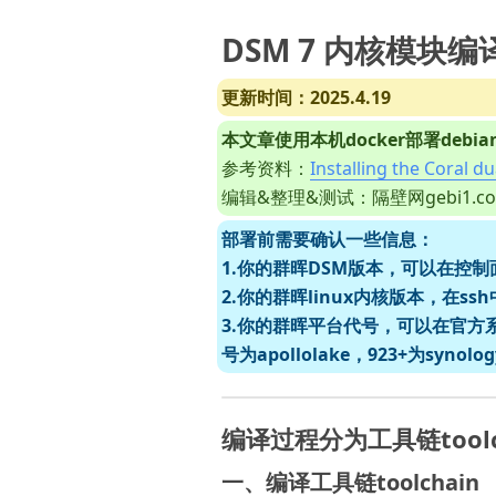
DSM 7 内核模块
更新时间：2025.4.19
本文章使用本机docker部署debi
参考资料：
Installing the Coral d
编辑&整理&测试：隔壁网gebi1.co
部署前需要确认一些信息：

1.你的群晖DSM版本，可以在控制面板
2.你的群晖linux内核版本，在ss
3.你的群晖平台代号，可以在官方
号为apollolake，923+为synol
编译过程分为工具链tool
一、编译工具链toolchain