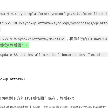
nux-4.4.x-syno-<platform>/synoconfigs/<platform> linux-4
inux-5.10.x-syno-<platform>/synology/synoconfigs/<platfo
​，将第4行的
nux-x.x.x-syno-<platform>/Makefile
EXTRAVERSI
x后按y,然后回车）
 update && apt install make bc libncurses-dev flex bison
o-<platform>/

切换到下方的save后按回车保存，然后exit
，编译过程会持续数十分钟，结束后看到输出很多ko文件代表成功