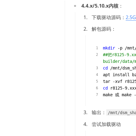
4.4.x/5.10.x内核
：
1.
下载驱动源码：
2.5G
2.
解包源码：
mkdir
##把r8125-9.x
builder/data/
cd
 /mnt/dsm_sh
apt install bz
cd
 r8125-9.xxx
make 或 make -
3.
输出：
/mnt/dsm_sh
4.
尝试加载驱动