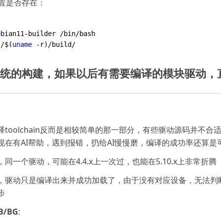
置是否存在：
s/$(
uname
统的构建，如果以后有需要编译的模块驱动，
toolchain反而是相较简单的那一部分，有些驱动源码并不
在有AI帮助，遇到报错，扔给AI慢慢磨，编译的成功率还算是
一个驱动，可能在4.4.x上一次过，也能在5.10.x上非常折腾
，驱动只是编译出来并成功加载了，由于没有对应设备，无法判
步
B/BG
: