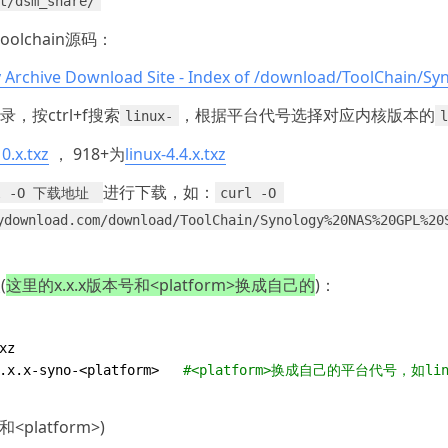
t/dsm_share/
lchain源码：
 Archive Download Site - Index of /download/ToolChain/S
，按ctrl+f搜索
​，根据平台代号选择对应内核版本的
linux-
10.x.txz
 ， 918+为
linux-4.4.x.txz
​进行下载，如：
l -O 下载地址 
curl -O 
ydownload.com/download/ToolChain/Synology%20NAS%20GPL%20
(
这里的x.x.x版本号和<platform>换成自己的
)：
.x.x-syno-<platform>   
#<platform>换成自己的平台代号，如linux-
latform>)