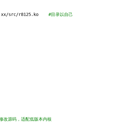
.xx/src/r8125.ko    
#目录以自己
m的修改源码，适配低版本内核