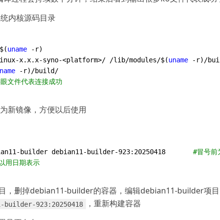
到系统内核源码目录
$(
uname
inux-x.x.x-syno-<platform>/ /lib/modules/$(
uname
name
y字眼文件代表连接成功
导出为新镜像，方便以后使用
ian11-builder debian11-builder-923:20250418       
#冒号前
以用日期表示
r项目，删掉debian11-builder的容器，编辑debian11-builde
​，重新构建容器
1-builder-923:20250418